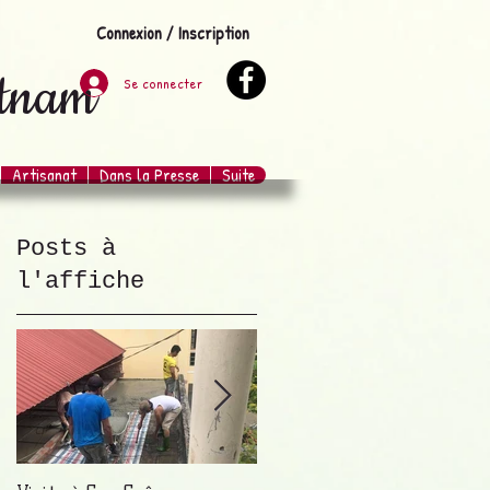
Connexion / Inscription
etnam
Se connecter
Artisanat
Dans la Presse
Suite
Posts à
l'affiche