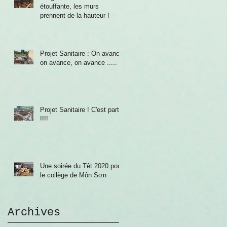
étouffante, les murs
prennent de la hauteur !
Projet Sanitaire : On avance,
on avance, on avance .....
Projet Sanitaire ! C'est parti
!!!!
Une soirée du Têt 2020 pour
le collège de Môn Sơn
Archives