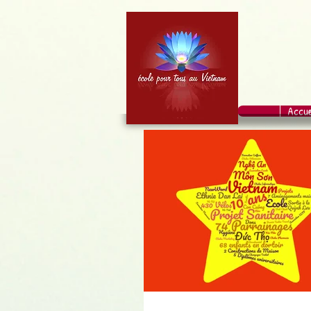
Accue