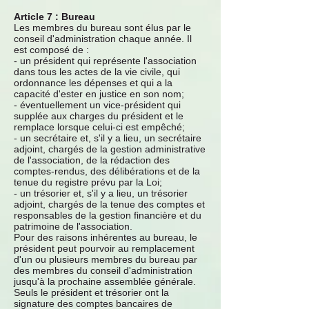
Article 7 : Bureau
Les membres du bureau sont élus par le
conseil d'administration chaque année. Il
est composé de :
- un président qui représente l'association
dans tous les actes de la vie civile, qui
ordonnance les dépenses et qui a la
capacité d'ester en justice en son nom;
- éventuellement un vice-président qui
supplée aux charges du président et le
remplace lorsque celui-ci est empêché;
- un secrétaire et, s'il y a lieu, un secrétaire
adjoint, chargés de la gestion administrative
de l'association, de la rédaction des
comptes-rendus, des délibérations et de la
tenue du registre prévu par la Loi;
- un trésorier et, s'il y a lieu, un trésorier
adjoint, chargés de la tenue des comptes et
responsables de la gestion financière et du
patrimoine de l'association.
Pour des raisons inhérentes au bureau, le
président peut pourvoir au remplacement
d'un ou plusieurs membres du bureau par
des membres du conseil d'administration
jusqu'à la prochaine assemblée générale.
Seuls le président et trésorier ont la
signature des comptes bancaires de