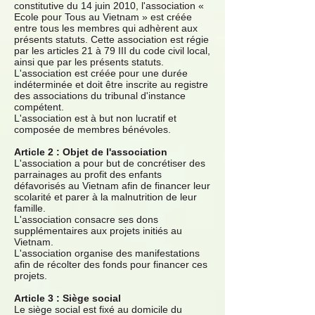
constitutive du 14 juin 2010, l'association «
Ecole pour Tous au Vietnam » est créée
entre tous les membres qui adhèrent aux
présents statuts. Cette association est régie
par les articles 21 à 79 III du code civil local,
ainsi que par les présents statuts.
L'association est créée pour une durée
indéterminée et doit être inscrite au registre
des associations du tribunal d'instance
compétent.
L'association est à but non lucratif et
composée de membres bénévoles.
Article 2 : Objet de l'association
L'association a pour but de concrétiser des
parrainages au profit des enfants
défavorisés au Vietnam afin de financer leur
scolarité et parer à la malnutrition de leur
famille.
L'association consacre ses dons
supplémentaires aux projets initiés au
Vietnam.
L'association organise des manifestations
afin de récolter des fonds pour financer ces
projets.
Article 3 : Siège social
Le siège social est fixé au domicile du