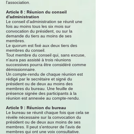
l'association.
Article 8 : Réunion du conseil
d'administration
Le conseil d'administration se réunit une
fois au moins tous les six mois sur
convocation du président, ou sur la
demande du tiers au moins de ses
membres.
Le quorum est fixé aux deux tiers des
membres du conseil.
Tout membre du conseil qui, sans excuse,
n'aura pas assisté à trois réunions
successives pourra être considéré comme
démissionnaire.
Un compte-rendu de chaque réunion est
rédigé par le secrétaire et signé du
président ou de deux au moins des
membres du bureau. Une feuille de
présence signée des participants à la
réunion est annexée au compte-rendu.
Article 9 : Réunion du bureau
Le bureau se réunit chaque fois que cela se
révèle nécessaire sur la convocation du
président ou de deux aux moins de ses
membres. Il peut s'entourer de l'avis de
membres qui ont une voix consultative.