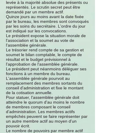
levée à la majorité absolue des présents ou
représentés. Le scrutin secret peut être
demandé par un membre actif.
Quinze jours au moins avant la date fixée
par le bureau, les membres sont convoqués
par les soins du secrétaire. L'ordre du jour
est indiqué sur les convocations.
Le président expose la situation morale de
l'association et la soumet au vote de
l'assemblée générale.
Le trésorier rend compte de sa gestion et
soumet le bilan comptable, le compte de
résultat et le budget prévisionnel à
l'approbation de l'assemblée générale.
Le président peut néanmoins déléguer ses
fonctions à un membre du bureau.
L'assemblée générale pourvoit au
remplacement des membres sortants du
conseil d'administration et fixe le montant
de la cotisation annuelle.
Pour statuer, l'assemblée générale doit
atteindre le quorum d'au moins le nombre
de membres composant le conseil
d’administration. Les membres actifs
empêchés peuvent se faire représenter par
un autre membre actif au moyen d'un
pouvoir écrit.
Le nombre de pouvoirs par membre actif