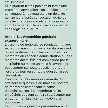
est limité à 3.
Si le quorum n'était pas atteint lors d'une
première convocation, l'assemblée serait
convoquée à nouveau dans un délai de
quinze jours après convocation écrite de
tous les membres inscrits et annoncée par
voix d'affichage. Elle pourrait alors statuer
sans règle de quorum.
Article 11 : Assemblée générale
extraordinaire
L'assemblée générale se réunit de manière
extraordinaire sur convocation du président,
ou sur la demande du tiers au moins des
membres du conseil d'administration ou des
membres actifs. Elle est convoquée par le
secrétaire au moins un mois à l'avance et
peut statuer sur toute question portée à
l'ordre du jour ou sur toute question issue
des débats.
Pour statuer, l'assemblée générale doit
atteindre le quorum d'au moins le nombre
de membres composant le conseil
d’administration. Les membres actifs
empêchés peuvent se faire représenter par
un autre membre actif au moyen d'un
pouvoir écrit.
Le nombre de pouvoirs par membre actif