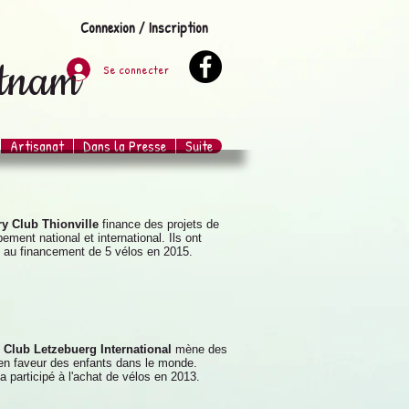
Connexion / Inscription
etnam
Se connecter
Artisanat
Dans la Presse
Suite
ry Club Thionville
finance des projets de
ement national et international. Ils ont
é au financement de 5 vélos en 2015.
 Club Letzebuerg International
mène des
en faveur des enfants dans le monde.
a participé à l'achat de vélos en 2013.