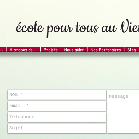
école pour tous au Vi
il
A propos de.....
Projets
Nous aider
Nos Partenaires
Blog