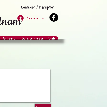
Connexion / Inscription
etnam
Se connecter
Artisanat
Dans la Presse
Suite
Envoyer