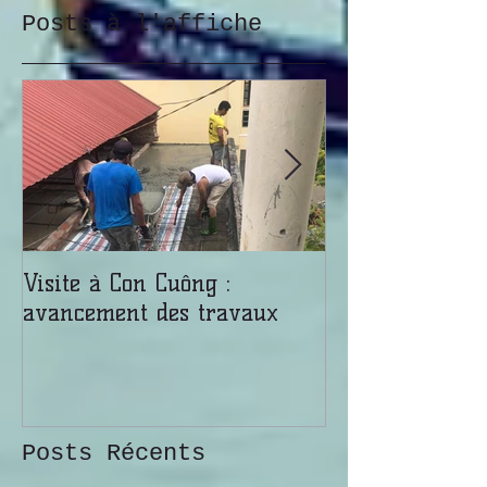
Posts à l'affiche
Visite à Con Cuông :
Malgré une ch
avancement des travaux
étouffante, les
prennent de la