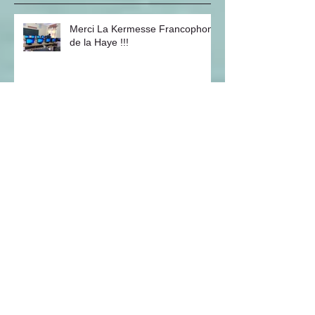
Posts Récents
Merci La Kermesse Francophone
de la Haye !!!
Projet Sanitaire 2020 ... MERCI
!!!!
Merci à Enfants d'En Face
France