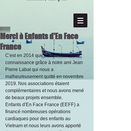
Merci à Enfants d'En Face
France
C'est en 2014 que nous avons fait 
connaissance grâce à notre ami Jean 
Pierre Labat qui nous a 
malheureusement quitté en novembre 
2019. Nos associations étaient 
complémentaires et nous avons mené 
de beaux projets ensemble. 
Enfants d'En Face France (EEFF) a 
financé nombreuses opérations 
cardiaques pour des enfants au 
Vietnam et nous leurs avons apporté 