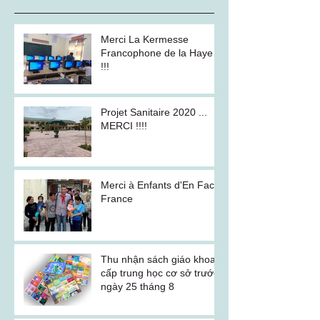
Merci La Kermesse
Francophone de la Haye
!!!
Projet Sanitaire 2020 ...
MERCI !!!!
Merci à Enfants d'En Face
France
Thu nhận sách giáo khoa
cấp trung học cơ sở trước
ngày 25 tháng 8