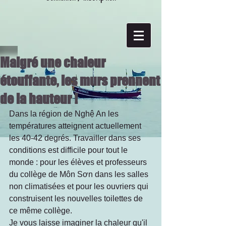
Malgré une chaleur
étouffante, les murs prennent
de la hauteur !
Dans la région de Nghệ An les 
températures atteignent actuellement 
les 40-42 degrés. Travailler dans ses 
conditions est difficile pour tout le 
monde : pour les élèves et professeurs 
du collège de Môn Sơn dans les salles 
non climatisées et pour les ouvriers qui 
construisent les nouvelles toilettes de 
ce même collège.
Je vous laisse imaginer la chaleur qu'il 