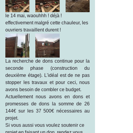
le 14 mai, waouhhh ! déjà ! 
effectivement malgré cette chauleur, les 
ouvriers travaillent durent ! 
La recherche de dons continue pour la 
seconde phase (construction du 
deuxième étage). L'idéal est de ne pas 
stopper les travaux et pour ceci, nous 
avons besoin de combler ce budget. 
Actuellement nous avons en dons et 
promesses de dons la somme de 26 
144€ sur les 37 500€ nécessaires au 
projet. 
Si vous aussi vous voulez soutenir ce 
projet en faisant un don, rendez vous 