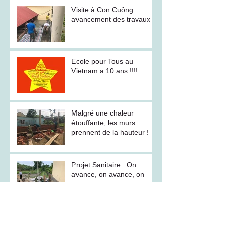
Visite à Con Cuông :
avancement des travaux
Ecole pour Tous au
Vietnam a 10 ans !!!!
Malgré une chaleur
étouffante, les murs
prennent de la hauteur !
Projet Sanitaire : On
avance, on avance, on
avance .....
Projet Sanitaire ! C'est
parti !!!!